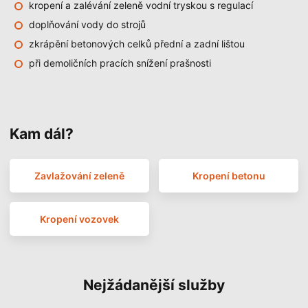
kropení a zalévání zeleně vodní tryskou s regulací
doplňování vody do strojů
zkrápění betonových celků přední a zadní lištou
při demoličních pracích snížení prašnosti
Kam dál?
Zavlažování zeleně
Kropení betonu
Kropení vozovek
Nejžádanější služby