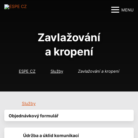
MENU
M
M
Zavlažování
a kropení
ESPE CZ
Služby
Zavlažování a kropení
Služby
Objednávkový formulář
Údržba a úklid komunikací