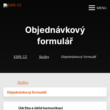
MENU
M
M
Objednávkový
formulář
ESPE CZ
Služby
Objednávkový formulář
Služby
Objednávkový formulář
Údržba a úklid komunikací