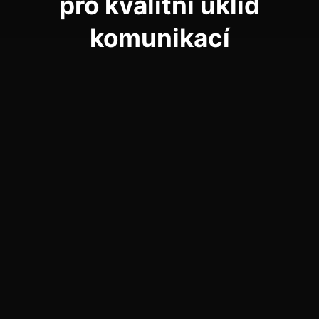
pro kvalitní úklid
komunikací