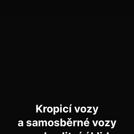
Kropicí vozy
a samosběrné vozy